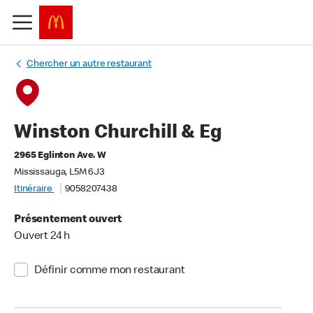
Chercher un autre restaurant
Winston Churchill & Eg
2965 Eglinton Ave. W
Mississauga, L5M 6J3
Itinéraire
9058207438
Présentement ouvert
Ouvert 24 h
Définir comme mon restaurant