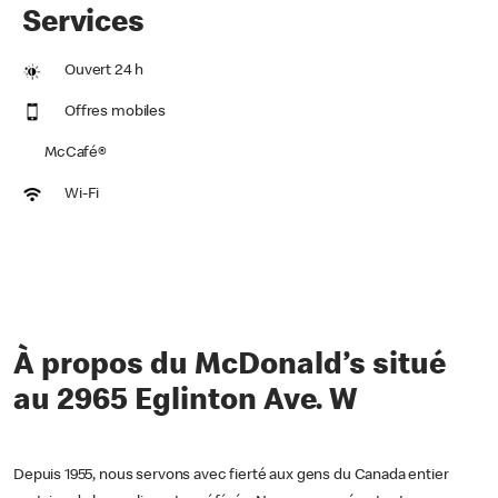
Services
Ouvert 24 h
Offres mobiles
McCafé®
Wi-Fi
À propos du McDonald’s situé
au 2965 Eglinton Ave. W
Depuis 1955, nous servons avec fierté aux gens du Canada entier