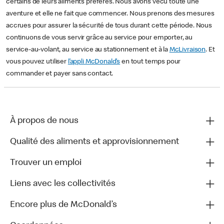
certains de leurs aliments préférés. Nous avons vécu toute une
aventure et elle ne fait que commencer. Nous prenons des mesures
accrues pour assurer la sécurité de tous durant cette période. Nous
continuons de vous servir grâce au service pour emporter, au
service-au-volant, au service au stationnement et à la
McLivraison
. Et
vous pouvez utiliser
l’appli McDonald’s
en tout temps pour
commander et payer sans contact.
À propos de nous
Qualité des aliments et approvisionnement
Trouver un emploi
Liens avec les collectivités
Encore plus de McDonald’s