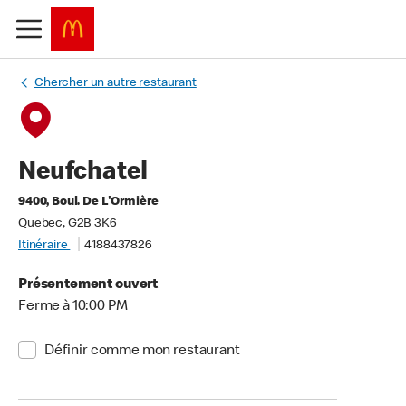
Chercher un autre restaurant
Neufchatel
9400, Boul. De L'Ormière
Quebec, G2B 3K6
Itinéraire
4188437826
Présentement ouvert
Ferme à 10:00 PM
Définir comme mon restaurant