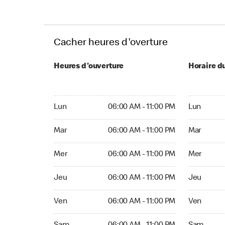
Cacher heures d'overture
Heures d'ouverture
Horaire d
Lun 06:00 AM to 11:00 PM
Lun Ouvert
Lun
06:00 AM - 11:00 PM
Lun
Mar 06:00 AM to 11:00 PM
Mar Ouvert
Mar
06:00 AM - 11:00 PM
Mar
Mer 06:00 AM to 11:00 PM
Mer Ouvert
Mer
06:00 AM - 11:00 PM
Mer
Jeu 06:00 AM to 11:00 PM
Jeu Ouvert
Jeu
06:00 AM - 11:00 PM
Jeu
Ven 06:00 AM to 11:00 PM
Ven Ouvert
Ven
06:00 AM - 11:00 PM
Ven
Sam 06:00 AM to 11:00 PM
Sam Ouver