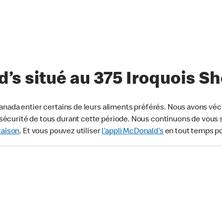
’s situé au 375 Iroquois S
anada entier certains de leurs aliments préférés. Nous avons véc
écurité de tous durant cette période. Nous continuons de vous s
raison
. Et vous pouvez utiliser
l’appli McDonald’s
en tout temps p