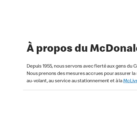
À propos du McDonald
Depuis 1955, nous servons avec fierté aux gens du C
Nous prenons des mesures accrues pour assurer la s
au-volant, au service au stationnement et à la
McLiv