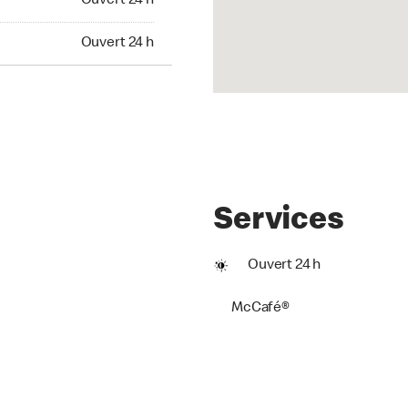
Ouvert 24 h
t 24 h
Ouvert 24 h
Services
Ouvert 24 h
McCafé®