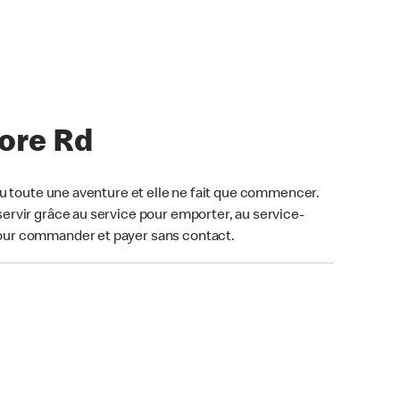
hore Rd
u toute une aventure et elle ne fait que commencer.
ervir grâce au service pour emporter, au service-
our commander et payer sans contact.