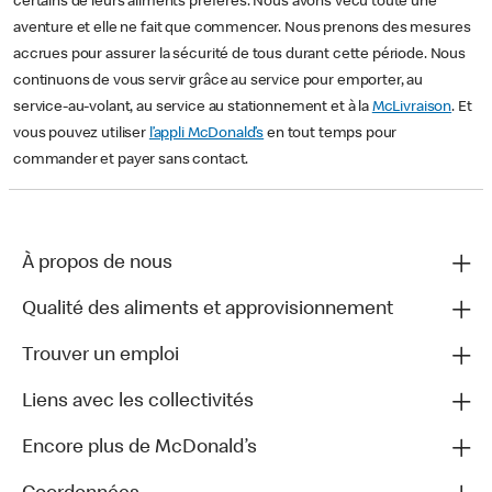
certains de leurs aliments préférés. Nous avons vécu toute une
aventure et elle ne fait que commencer. Nous prenons des mesures
accrues pour assurer la sécurité de tous durant cette période. Nous
continuons de vous servir grâce au service pour emporter, au
service-au-volant, au service au stationnement et à la
McLivraison
. Et
vous pouvez utiliser
l’appli McDonald’s
en tout temps pour
commander et payer sans contact.
À propos de nous
Qualité des aliments et approvisionnement
Trouver un emploi
Liens avec les collectivités
Encore plus de McDonald’s