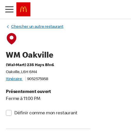
Chercher un autre restaurant
WM Oakville
(Wal-Mart) 235 Hays Blvd.
Oakville, L6H 6M4
Itinéraire
9052575958
Présentement ouvert
Ferme à 11:00 PM
Définir comme mon restaurant