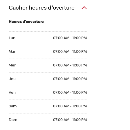
Cacher heures d'overture
Heures d'ouverture
Lun 07:00 AM to 11:00 PM
Lun
07:00 AM - 11:00 PM
Mar 07:00 AM to 11:00 PM
Mar
07:00 AM - 11:00 PM
Mer 07:00 AM to 11:00 PM
Mer
07:00 AM - 11:00 PM
Jeu 07:00 AM to 11:00 PM
Jeu
07:00 AM - 11:00 PM
Ven 07:00 AM to 11:00 PM
Ven
07:00 AM - 11:00 PM
Sam 07:00 AM to 11:00 PM
Sam
07:00 AM - 11:00 PM
Dim 07:00 AM to 11:00 PM
Dam
07:00 AM - 11:00 PM