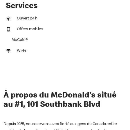
Services
Ouvert 24 h
Offres mobiles
McCafé®
Wi-Fi
À propos du McDonald’s situé
au #1, 101 Southbank Blvd
Depuis 1955, nous servons avec fierté aux gens du Canada entier