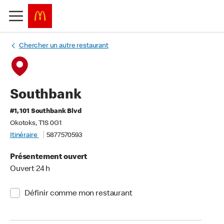
Chercher un autre restaurant
Southbank
#1, 101 Southbank Blvd
Okotoks, T1S 0G1
Itinéraire
5877570593
Présentement ouvert
Ouvert 24 h
Définir comme mon restaurant