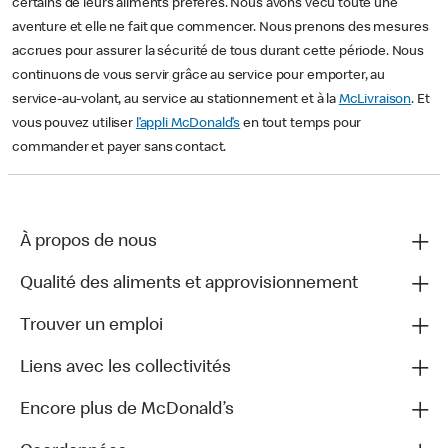
certains de leurs aliments préférés. Nous avons vécu toute une
aventure et elle ne fait que commencer. Nous prenons des mesures
accrues pour assurer la sécurité de tous durant cette période. Nous
continuons de vous servir grâce au service pour emporter, au
service-au-volant, au service au stationnement et à la
McLivraison
. Et
vous pouvez utiliser
l’appli McDonald’s
en tout temps pour
commander et payer sans contact.
À propos de nous
Qualité des aliments et approvisionnement
Trouver un emploi
Liens avec les collectivités
Encore plus de McDonald’s