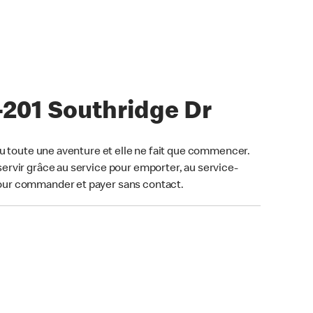
-201 Southridge Dr
u toute une aventure et elle ne fait que commencer.
ervir grâce au service pour emporter, au service-
our commander et payer sans contact.