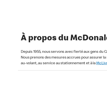
À propos du McDonald
Depuis 1955, nous servons avec fierté aux gens du C
Nous prenons des mesures accrues pour assurer la s
au-volant, au service au stationnement et à la
McLiv