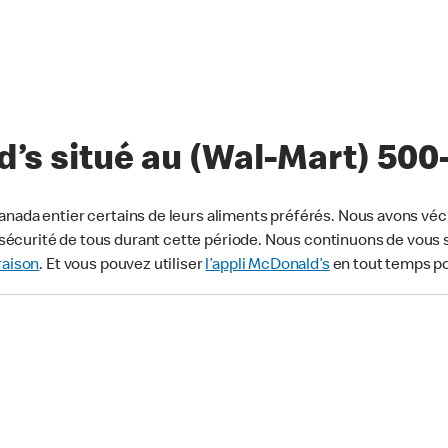
’s situé au (Wal-Mart) 500
anada entier certains de leurs aliments préférés. Nous avons véc
écurité de tous durant cette période. Nous continuons de vous s
raison
. Et vous pouvez utiliser
l’appli McDonald’s
en tout temps p