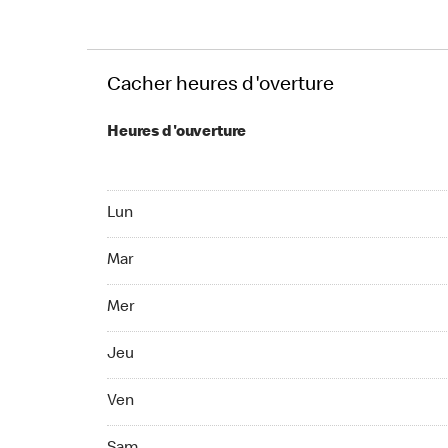
Cacher heures d'overture
Heures d'ouverture
Lun 07:00 AM to 10:00 PM
Lun
Mar 07:00 AM to 10:00 PM
Mar
Mer 07:00 AM to 10:00 PM
Mer
Jeu 07:00 AM to 10:00 PM
Jeu
Ven 07:00 AM to 10:00 PM
Ven
Sam 07:00 AM to 10:00 PM