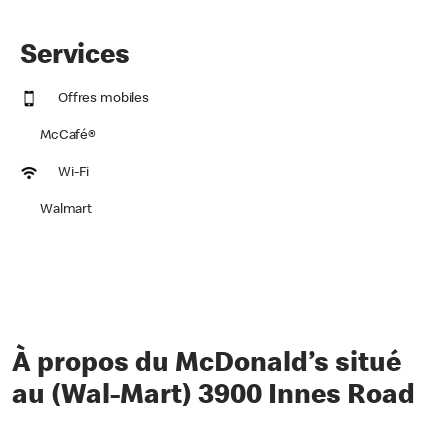
Services
Offres mobiles
McCafé®
Wi-Fi
Walmart
À propos du McDonald’s situé
au (Wal-Mart) 3900 Innes Road