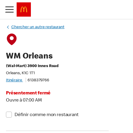
Chercher un autre restaurant
WM Orleans
(Wal-Mart) 3900 Innes Road
Orleans, K1C 1T1
Itinéraire
6138379766
Présentement fermé
Ouvre à 07:00 AM
Définir comme mon restaurant