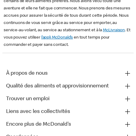
certains de leurs aliments préférés. Nous avons vécu toute une
aventure et elle ne fait que commencer. Nous prenons des mesures
accrues pour assurer la sécurité de tous durant cette période. Nous
continuons de vous servir grâce au service pour emporter, au
service-au-volant, au service au stationnement et à la
McLivraison
. Et
vous pouvez utiliser
l’appli McDonald’s
en tout temps pour
commander et payer sans contact.
À propos de nous
Qualité des aliments et approvisionnement
Trouver un emploi
Liens avec les collectivités
Encore plus de McDonald’s