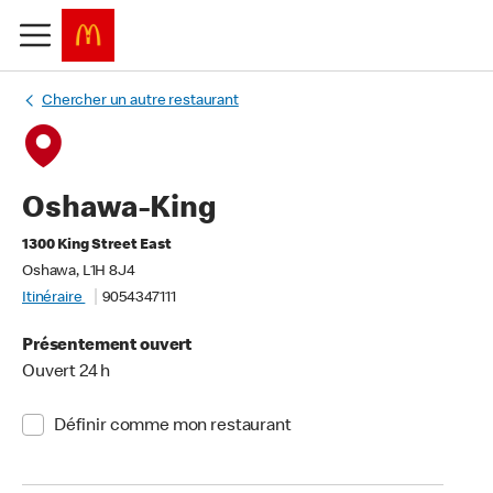
Chercher un autre restaurant
Oshawa-King
1300 King Street East
Oshawa, L1H 8J4
Itinéraire
9054347111
Présentement ouvert
Ouvert 24 h
Définir comme mon restaurant