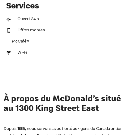
Services
Ouvert 24 h
Offres mobiles
McCafé®
Wi-Fi
À propos du McDonald’s situé
au 1300 King Street East
Depuis 1955, nous servons avec fierté aux gens du Canada entier