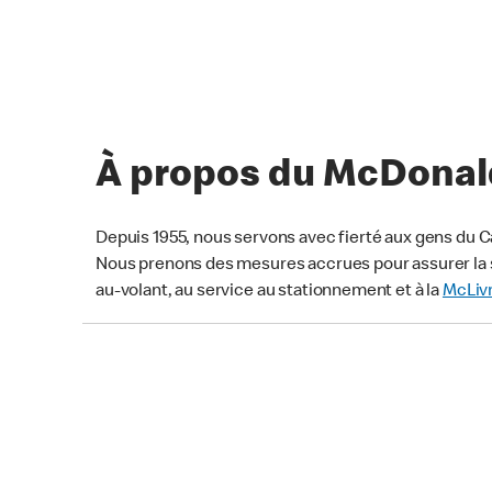
À propos du McDonald’
Depuis 1955, nous servons avec fierté aux gens du C
Nous prenons des mesures accrues pour assurer la s
au-volant, au service au stationnement et à la
McLiv