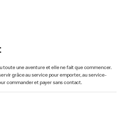
t
u toute une aventure et elle ne fait que commencer.
ervir grâce au service pour emporter, au service-
our commander et payer sans contact.