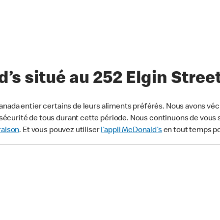
s situé au 252 Elgin Stree
anada entier certains de leurs aliments préférés. Nous avons véc
écurité de tous durant cette période. Nous continuons de vous s
raison
. Et vous pouvez utiliser
l’appli McDonald’s
en tout temps p