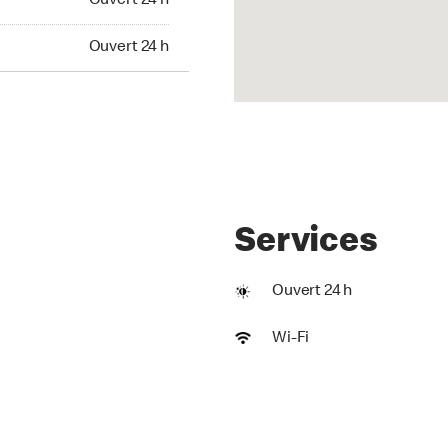
Ouvert 24 h
Ouvert 24 h
Services
Ouvert 24 h
Wi-Fi