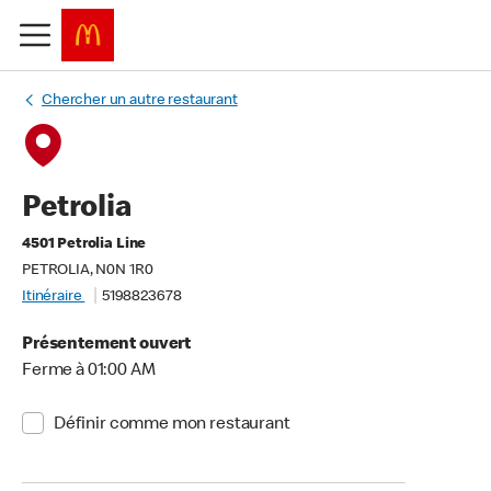
Chercher un autre restaurant
Petrolia
4501 Petrolia Line
PETROLIA, N0N 1R0
Itinéraire
5198823678
Présentement ouvert
Ferme à 01:00 AM
Définir comme mon restaurant