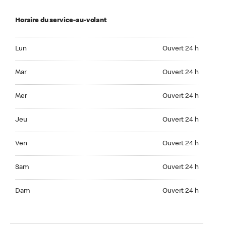
Horaire du service-au-volant
Lun Ouvert 24 h
Lun
Ouvert 24 h
Mar Ouvert 24 h
Mar
Ouvert 24 h
Mer Ouvert 24 h
Mer
Ouvert 24 h
Jeu Ouvert 24 h
Jeu
Ouvert 24 h
Ven Ouvert 24 h
Ven
Ouvert 24 h
Sam Ouvert 24 h
Sam
Ouvert 24 h
Dim Ouvert 24 h
Dam
Ouvert 24 h