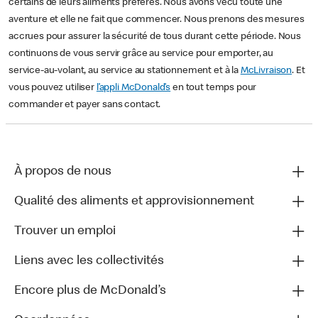
certains de leurs aliments préférés. Nous avons vécu toute une
aventure et elle ne fait que commencer. Nous prenons des mesures
accrues pour assurer la sécurité de tous durant cette période. Nous
continuons de vous servir grâce au service pour emporter, au
service-au-volant, au service au stationnement et à la
McLivraison
. Et
vous pouvez utiliser
l’appli McDonald’s
en tout temps pour
commander et payer sans contact.
À propos de nous
Qualité des aliments et approvisionnement
Trouver un emploi
Liens avec les collectivités
Encore plus de McDonald’s