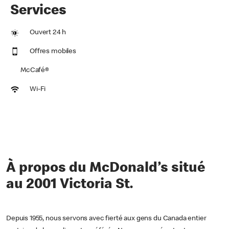
Services
Ouvert 24 h
Offres mobiles
McCafé®
Wi-Fi
À propos du McDonald’s situé
au 2001 Victoria St.
Depuis 1955, nous servons avec fierté aux gens du Canada entier