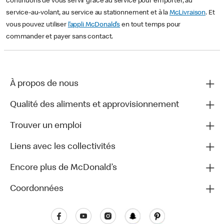
continuons de vous servir grâce au service pour emporter, au
service-au-volant, au service au stationnement et à la
McLivraison
. Et
vous pouvez utiliser
l’appli McDonald’s
en tout temps pour
commander et payer sans contact.
À propos de nous
Qualité des aliments et approvisionnement
Trouver un emploi
Liens avec les collectivités
Encore plus de McDonald’s
Coordonnées