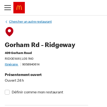
Chercher un autre restaurant
Gorham Rd - Ridgeway
409 Gorham Road
RIDGEWAY, L0S 1N0
Itinéraire
9058940614
Présentement ouvert
Ouvert 24 h
Définir comme mon restaurant