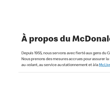
À propos du McDonald
Depuis 1955, nous servons avec fierté aux gens du C
Nous prenons des mesures accrues pour assurer la s
au-volant, au service au stationnement et à la
McLiv