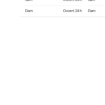
Sam
Ouvert 24 h
Sam
Dim Ouvert 24 h
Dim Ouver
Dam
Ouvert 24 h
Dam