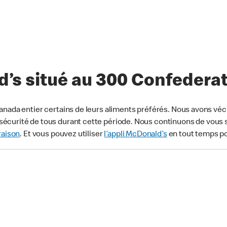
’s situé au 300 Confederat
anada entier certains de leurs aliments préférés. Nous avons véc
écurité de tous durant cette période. Nous continuons de vous s
raison
. Et vous pouvez utiliser
l’appli McDonald’s
en tout temps p