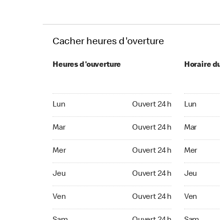
Cacher heures d'overture
Heures d'ouverture
Horaire d
Lun Ouvert 24 h
Lun Ouvert
Lun
Ouvert 24 h
Lun
Mar Ouvert 24 h
Mar Ouvert
Mar
Ouvert 24 h
Mar
Mer Ouvert 24 h
Mer Ouvert
Mer
Ouvert 24 h
Mer
Jeu Ouvert 24 h
Jeu Ouvert
Jeu
Ouvert 24 h
Jeu
Ven Ouvert 24 h
Ven Ouvert
Ven
Ouvert 24 h
Ven
Sam Ouvert 24 h
Sam Ouver