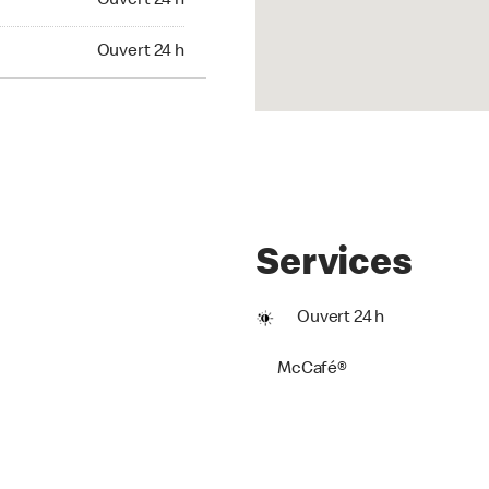
Ouvert 24 h
t 24 h
Ouvert 24 h
Services
Ouvert 24 h
McCafé®