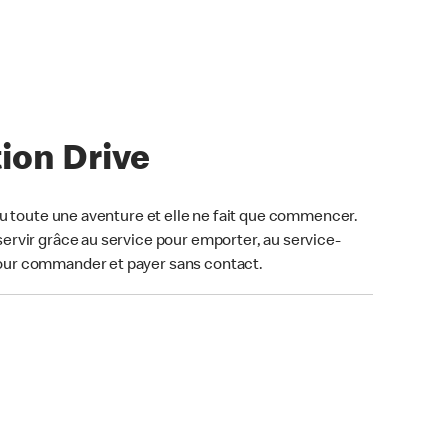
ion Drive
u toute une aventure et elle ne fait que commencer.
ervir grâce au service pour emporter, au service-
our commander et payer sans contact.