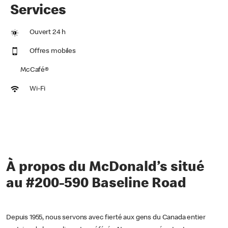
Services
Ouvert 24 h
Offres mobiles
McCafé®
Wi-Fi
À propos du McDonald’s situé
au #200-590 Baseline Road
Depuis 1955, nous servons avec fierté aux gens du Canada entier