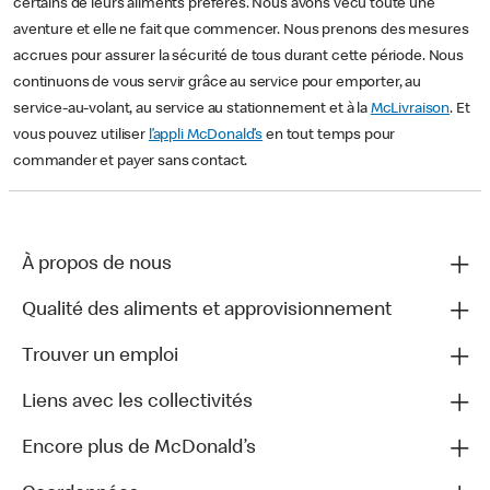
certains de leurs aliments préférés. Nous avons vécu toute une
aventure et elle ne fait que commencer. Nous prenons des mesures
accrues pour assurer la sécurité de tous durant cette période. Nous
continuons de vous servir grâce au service pour emporter, au
service-au-volant, au service au stationnement et à la
McLivraison
. Et
vous pouvez utiliser
l’appli McDonald’s
en tout temps pour
commander et payer sans contact.
À propos de nous
Qualité des aliments et approvisionnement
Trouver un emploi
Liens avec les collectivités
Encore plus de McDonald’s