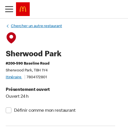
Chercher un autre restaurant
Sherwood Park
#200-590 Baseline Road
Sherwood Park, T8H 1Y4
Itinéraire
7804172801
Présentement ouvert
Ouvert 24 h
Définir comme mon restaurant