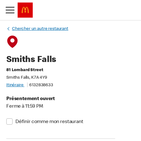
Chercher un autre restaurant
Smiths Falls
81 Lombard Street
Smiths Falls, K7A 4Y9
Itinéraire
6132838633
Présentement ouvert
Ferme à 11:59 PM
Définir comme mon restaurant