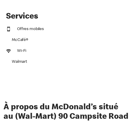
Services
Offres mobiles
McCafé®
Wi-Fi
Walmart
À propos du McDonald’s situé
au (Wal-Mart) 90 Campsite Road