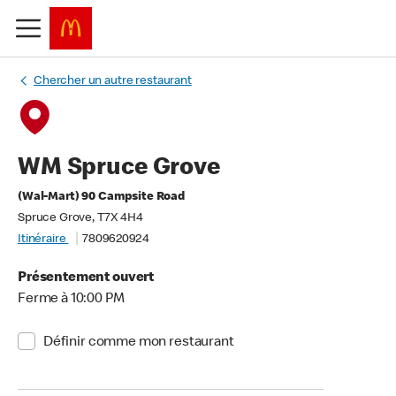
Chercher un autre restaurant
WM Spruce Grove
(Wal-Mart) 90 Campsite Road
Spruce Grove, T7X 4H4
Itinéraire
7809620924
Présentement ouvert
Ferme à 10:00 PM
Définir comme mon restaurant