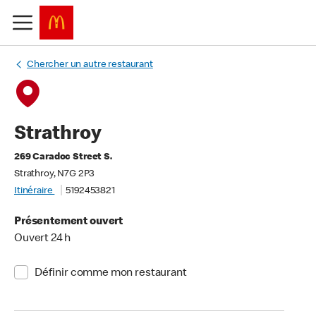
Chercher un autre restaurant
Strathroy
269 Caradoc Street S.
Strathroy, N7G 2P3
Itinéraire
5192453821
Présentement ouvert
Ouvert 24 h
Définir comme mon restaurant