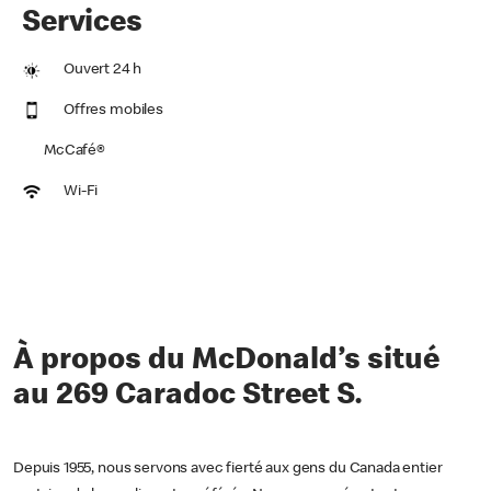
Services
Ouvert 24 h
Offres mobiles
McCafé®
Wi-Fi
À propos du McDonald’s situé
au 269 Caradoc Street S.
Depuis 1955, nous servons avec fierté aux gens du Canada entier