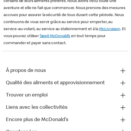
certains de leurs aliments préférés. Nous avons vécu toute une
aventure et elle ne fait que commencer. Nous prenons des mesures
accrues pour assurer la sécurité de tous durant cette période. Nous
continuons de vous servir grâce au service pour emporter, au
service-au-volant, au service au stationnement et à la
McLivraison
. Et
vous pouvez utiliser
l’appli McDonald’s
en tout temps pour
commander et payer sans contact.
À propos de nous
Qualité des aliments et approvisionnement
Trouver un emploi
Liens avec les collectivités
Encore plus de McDonald’s