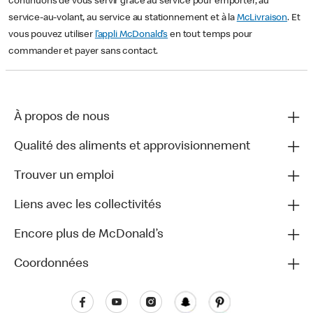
continuons de vous servir grâce au service pour emporter, au
service-au-volant, au service au stationnement et à la
McLivraison
. Et
vous pouvez utiliser
l’appli McDonald’s
en tout temps pour
commander et payer sans contact.
À propos de nous
Qualité des aliments et approvisionnement
Trouver un emploi
Liens avec les collectivités
Encore plus de McDonald’s
Coordonnées