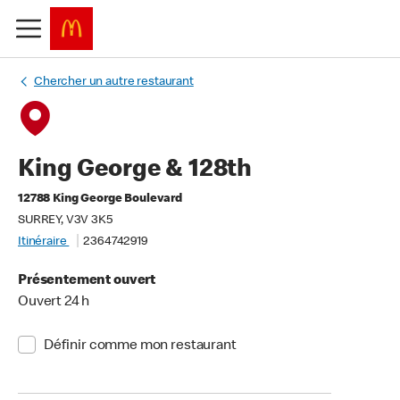
Chercher un autre restaurant
King George & 128th
12788 King George Boulevard
SURREY, V3V 3K5
Itinéraire
2364742919
Présentement ouvert
Ouvert 24 h
Définir comme mon restaurant