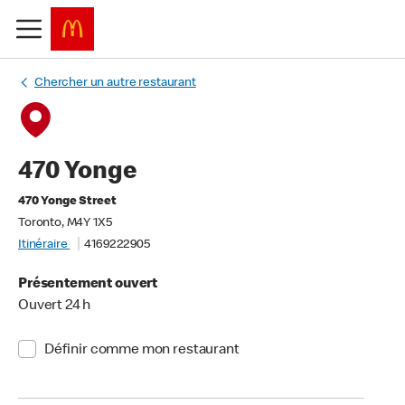
Chercher un autre restaurant
470 Yonge
470 Yonge Street
Toronto, M4Y 1X5
Itinéraire
4169222905
Présentement ouvert
Ouvert 24 h
Définir comme mon restaurant