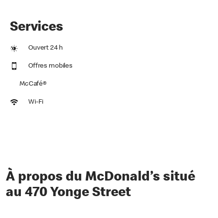
Services
Ouvert 24 h
Offres mobiles
McCafé®
Wi-Fi
À propos du McDonald’s situé
au 470 Yonge Street