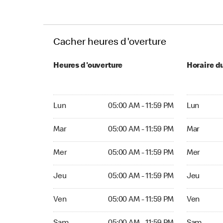
Cacher heures d'overture
Heures d'ouverture
Horaire d
Lun 05:00 AM to 11:59 PM
Lun Ouvert
Lun
05:00 AM - 11:59 PM
Lun
Mar 05:00 AM to 11:59 PM
Mar Ouvert
Mar
05:00 AM - 11:59 PM
Mar
Mer 05:00 AM to 11:59 PM
Mer Ouvert
Mer
05:00 AM - 11:59 PM
Mer
Jeu 05:00 AM to 11:59 PM
Jeu Ouvert
Jeu
05:00 AM - 11:59 PM
Jeu
Ven 05:00 AM to 11:59 PM
Ven Ouvert
Ven
05:00 AM - 11:59 PM
Ven
Sam 05:00 AM to 11:59 PM
Sam Ouver