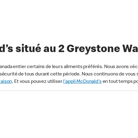
’s situé au 2 Greystone Wa
anada entier certains de leurs aliments préférés. Nous avons véc
écurité de tous durant cette période. Nous continuons de vous s
raison
. Et vous pouvez utiliser
l’appli McDonald’s
en tout temps p