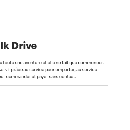
lk Drive
u toute une aventure et elle ne fait que commencer.
ervir grâce au service pour emporter, au service-
our commander et payer sans contact.