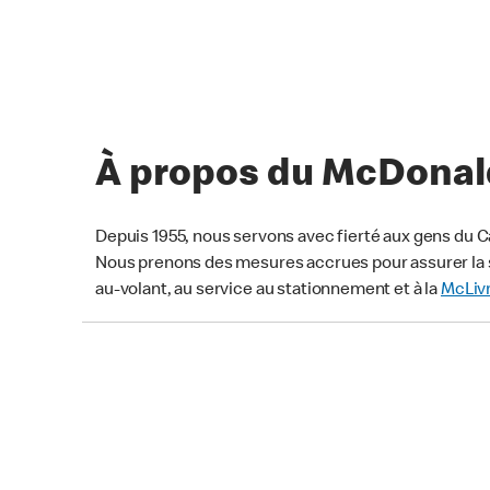
À propos du McDonald
Depuis 1955, nous servons avec fierté aux gens du C
Nous prenons des mesures accrues pour assurer la s
au-volant, au service au stationnement et à la
McLiv