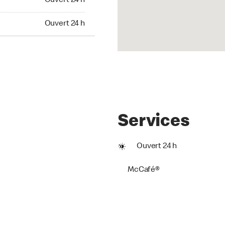
Ouvert 24 h
t 24 h
Ouvert 24 h
Services
Ouvert 24 h
McCafé®