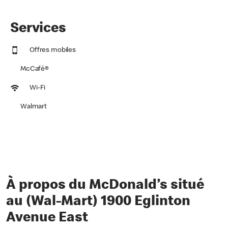
Services
Offres mobiles
McCafé®
Wi-Fi
Walmart
À propos du McDonald’s situé
au (Wal-Mart) 1900 Eglinton
Avenue East