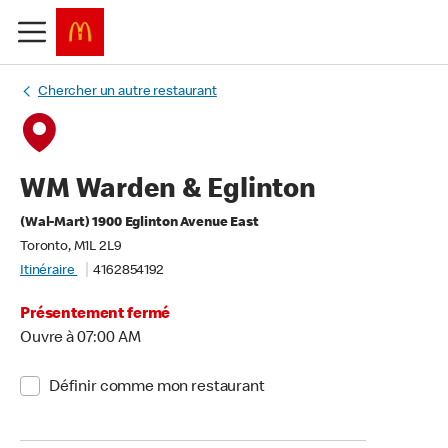
Chercher un autre restaurant
WM Warden & Eglinton
(Wal-Mart) 1900 Eglinton Avenue East
Toronto, M1L 2L9
Itinéraire
4162854192
Présentement fermé
Ouvre à 07:00 AM
Définir comme mon restaurant