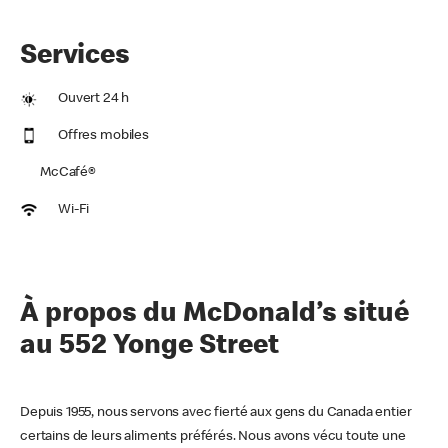
Services
Ouvert 24 h
Offres mobiles
McCafé®
Wi-Fi
À propos du McDonald’s situé
au 552 Yonge Street
Depuis 1955, nous servons avec fierté aux gens du Canada entier
certains de leurs aliments préférés. Nous avons vécu toute une