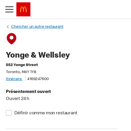
Chercher un autre restaurant
Yonge & Wellsley
552 Yonge Street
Toronto, M4Y 1Y8
Itinéraire
4169247600
Présentement ouvert
Ouvert 24 h
Définir comme mon restaurant