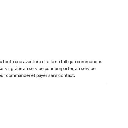
u toute une aventure et elle ne fait que commencer.
ervir grâce au service pour emporter, au service-
our commander et payer sans contact.