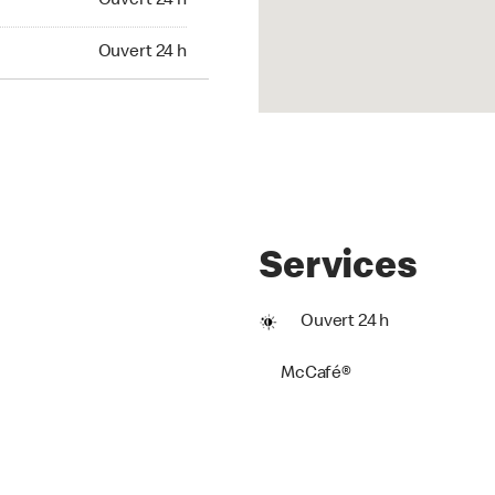
Ouvert 24 h
t 24 h
Ouvert 24 h
Services
Ouvert 24 h
McCafé®