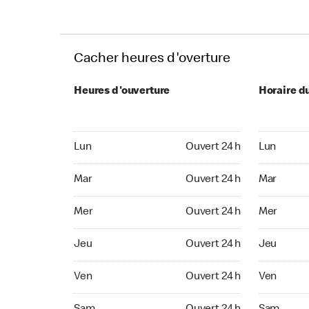
Cacher heures d'overture
Heures d'ouverture
Horaire d
Lun Ouvert 24 h
Lun Ouvert
Lun
Ouvert 24 h
Lun
Mar Ouvert 24 h
Mar Ouvert
Mar
Ouvert 24 h
Mar
Mer Ouvert 24 h
Mer Ouvert
Mer
Ouvert 24 h
Mer
Jeu Ouvert 24 h
Jeu Ouvert
Jeu
Ouvert 24 h
Jeu
Ven Ouvert 24 h
Ven Ouvert
Ven
Ouvert 24 h
Ven
Sam Ouvert 24 h
Sam Ouver