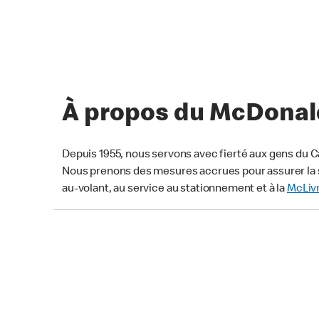
À propos du McDonald
Depuis 1955, nous servons avec fierté aux gens du C
Nous prenons des mesures accrues pour assurer la s
au-volant, au service au stationnement et à la
McLiv