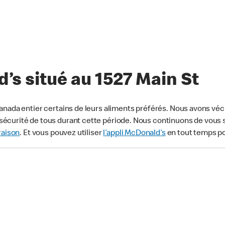
’s situé au 1527 Main St
anada entier certains de leurs aliments préférés. Nous avons véc
écurité de tous durant cette période. Nous continuons de vous s
raison
. Et vous pouvez utiliser
l’appli McDonald’s
en tout temps p