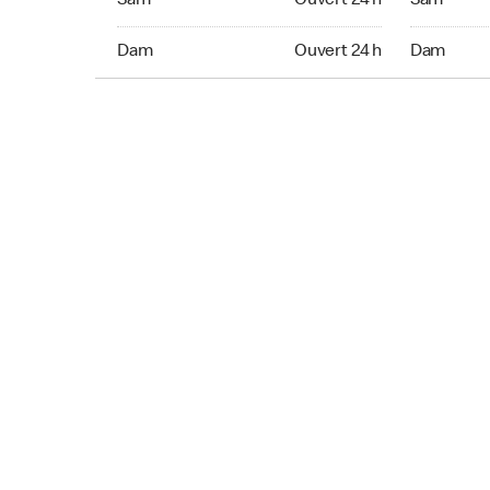
Sam
Ouvert 24 h
Sam
Dim Ouvert 24 h
Dim Ouver
Dam
Ouvert 24 h
Dam