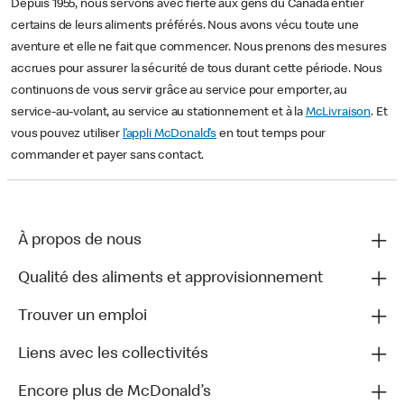
Depuis 1955, nous servons avec fierté aux gens du Canada entier
certains de leurs aliments préférés. Nous avons vécu toute une
aventure et elle ne fait que commencer. Nous prenons des mesures
accrues pour assurer la sécurité de tous durant cette période. Nous
continuons de vous servir grâce au service pour emporter, au
service-au-volant, au service au stationnement et à la
McLivraison
. Et
vous pouvez utiliser
l’appli McDonald’s
en tout temps pour
commander et payer sans contact.
À propos de nous
Qualité des aliments et approvisionnement
Trouver un emploi
Liens avec les collectivités
Encore plus de McDonald’s