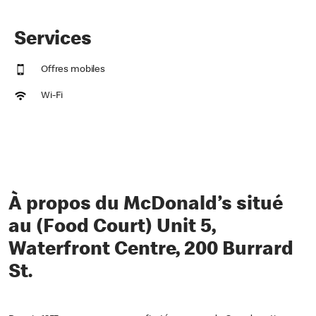
Services
Offres mobiles
Wi-Fi
À propos du McDonald’s situé
au (Food Court) Unit 5,
Waterfront Centre, 200 Burrard
St.