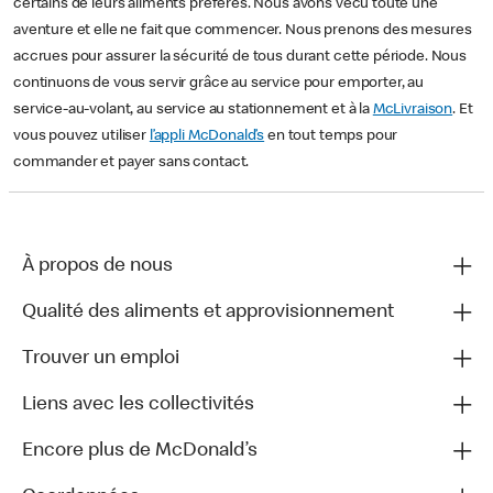
certains de leurs aliments préférés. Nous avons vécu toute une
aventure et elle ne fait que commencer. Nous prenons des mesures
accrues pour assurer la sécurité de tous durant cette période. Nous
continuons de vous servir grâce au service pour emporter, au
service-au-volant, au service au stationnement et à la
McLivraison
. Et
vous pouvez utiliser
l’appli McDonald’s
en tout temps pour
commander et payer sans contact.
À propos de nous
Qualité des aliments et approvisionnement
Trouver un emploi
Liens avec les collectivités
Encore plus de McDonald’s