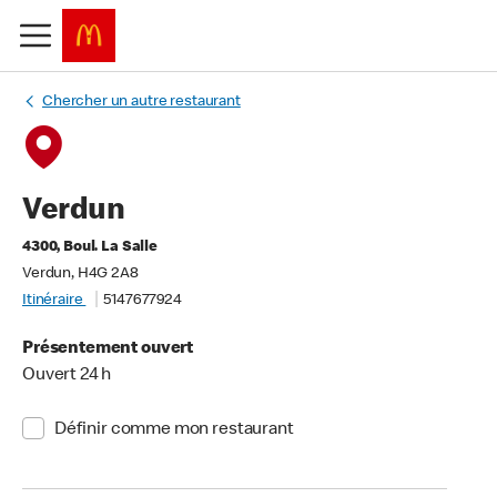
Chercher un autre restaurant
Verdun
4300, Boul. La Salle
Verdun, H4G 2A8
Itinéraire
5147677924
Présentement ouvert
Ouvert 24 h
Définir comme mon restaurant