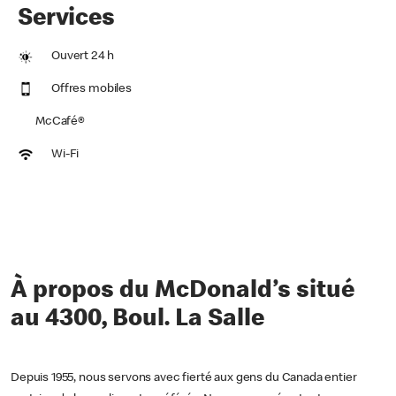
Services
Ouvert 24 h
Offres mobiles
McCafé®
Wi-Fi
À propos du McDonald’s situé
au 4300, Boul. La Salle
Depuis 1955, nous servons avec fierté aux gens du Canada entier