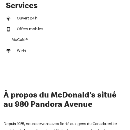
Services
Ouvert 24 h
Offres mobiles
McCafé®
Wi-Fi
À propos du McDonald’s situé
au 980 Pandora Avenue
Depuis 1955, nous servons avec fierté aux gens du Canada entier