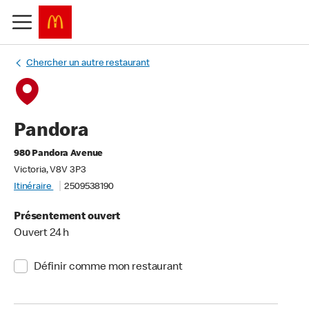
Chercher un autre restaurant
Pandora
980 Pandora Avenue
Victoria, V8V 3P3
Itinéraire
2509538190
Présentement ouvert
Ouvert 24 h
Définir comme mon restaurant