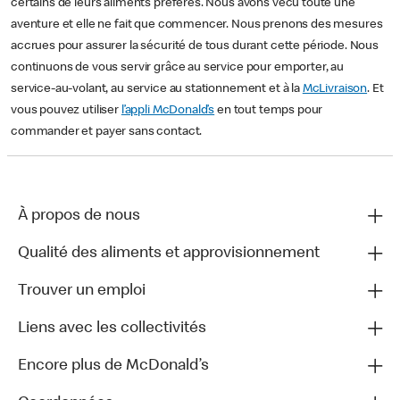
certains de leurs aliments préférés. Nous avons vécu toute une
aventure et elle ne fait que commencer. Nous prenons des mesures
accrues pour assurer la sécurité de tous durant cette période. Nous
continuons de vous servir grâce au service pour emporter, au
service-au-volant, au service au stationnement et à la
McLivraison
. Et
vous pouvez utiliser
l’appli McDonald’s
en tout temps pour
commander et payer sans contact.
À propos de nous
Qualité des aliments et approvisionnement
Trouver un emploi
Liens avec les collectivités
Encore plus de McDonald’s