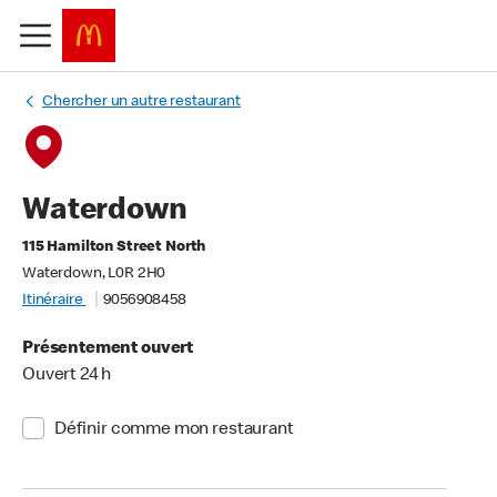
Chercher un autre restaurant
Waterdown
115 Hamilton Street North
Waterdown, L0R 2H0
Itinéraire
9056908458
Présentement ouvert
Ouvert 24 h
Définir comme mon restaurant