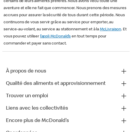
certains de leurs aliments préférés. Nous avons vécu toute une
aventure et elle ne fait que commencer. Nous prenons des mesures
accrues pour assurer la sécurité de tous durant cette période. Nous
continuons de vous servir grâce au service pour emporter, au
service-au-volant, au service au stationnement et à la
McLivraison
. Et
vous pouvez utiliser
l’appli McDonald’s
en tout temps pour
commander et payer sans contact.
À propos de nous
Qualité des aliments et approvisionnement
Trouver un emploi
Liens avec les collectivités
Encore plus de McDonald’s