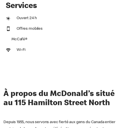
Services
Ouvert 24 h
Offres mobiles
McCafé®
Wi-Fi
À propos du McDonald’s situé
au 115 Hamilton Street North
Depuis 1955, nous servons avec fierté aux gens du Canada entier