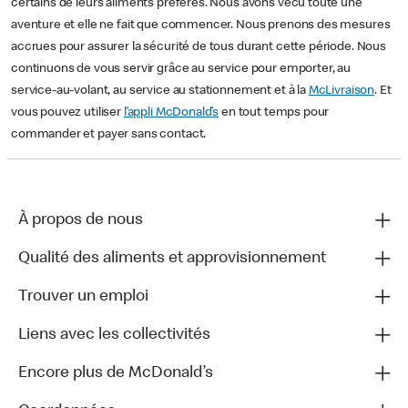
certains de leurs aliments préférés. Nous avons vécu toute une
aventure et elle ne fait que commencer. Nous prenons des mesures
accrues pour assurer la sécurité de tous durant cette période. Nous
continuons de vous servir grâce au service pour emporter, au
service-au-volant, au service au stationnement et à la
McLivraison
. Et
vous pouvez utiliser
l’appli McDonald’s
en tout temps pour
commander et payer sans contact.
À propos de nous
Qualité des aliments et approvisionnement
Trouver un emploi
Liens avec les collectivités
Encore plus de McDonald’s