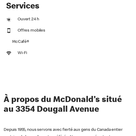
Services
Ouvert 24 h
Offres mobiles
McCafé®
Wi-Fi
À propos du McDonald’s situé
au 3354 Dougall Avenue
Depuis 1955, nous servons avec fierté aux gens du Canada entier