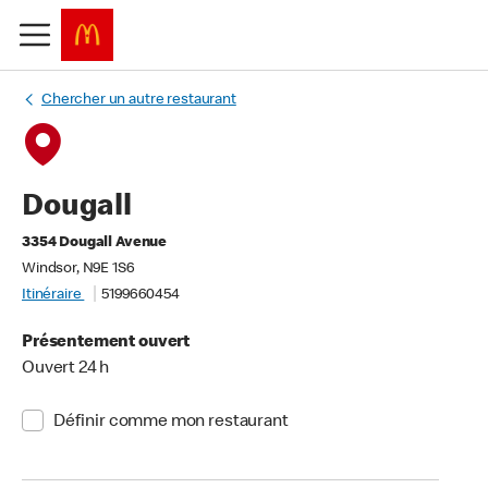
Chercher un autre restaurant
Dougall
3354 Dougall Avenue
Windsor, N9E 1S6
Itinéraire
5199660454
Présentement ouvert
Ouvert 24 h
Définir comme mon restaurant