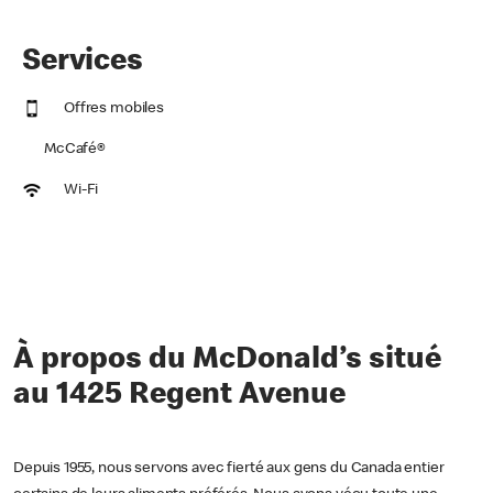
Services
Offres mobiles
McCafé®
Wi-Fi
À propos du McDonald’s situé
au 1425 Regent Avenue
Depuis 1955, nous servons avec fierté aux gens du Canada entier