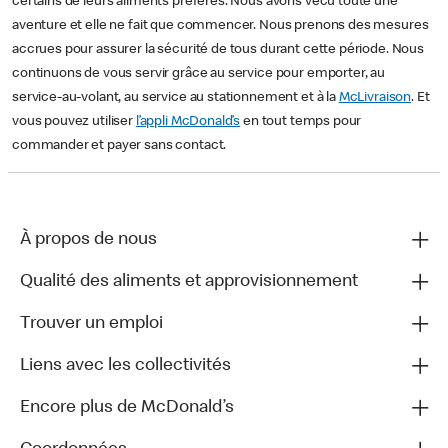
certains de leurs aliments préférés. Nous avons vécu toute une
aventure et elle ne fait que commencer. Nous prenons des mesures
accrues pour assurer la sécurité de tous durant cette période. Nous
continuons de vous servir grâce au service pour emporter, au
service-au-volant, au service au stationnement et à la
McLivraison
. Et
vous pouvez utiliser
l’appli McDonald’s
en tout temps pour
commander et payer sans contact.
À propos de nous
Qualité des aliments et approvisionnement
Trouver un emploi
Liens avec les collectivités
Encore plus de McDonald’s