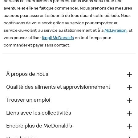
certains de leurs aliments préférés. Nous avons vécu toute une
aventure et elle ne fait que commencer. Nous prenons des mesures
accrues pour assurer la sécurité de tous durant cette période. Nous
continuons de vous servir grâce au service pour emporter, au
service-au-volant, au service au stationnement et à la
McLivraison
. Et
vous pouvez utiliser
l’appli McDonald’s
en tout temps pour
commander et payer sans contact.
À propos de nous
Qualité des aliments et approvisionnement
Trouver un emploi
Liens avec les collectivités
Encore plus de McDonald’s