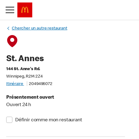
Chercher un autre restaurant
St. Annes
144 St. Anne's Rd.
Winnipeg, R2M 2Z4
Itinéraire
2049496072
Présentement ouvert
Ouvert 24 h
Définir comme mon restaurant