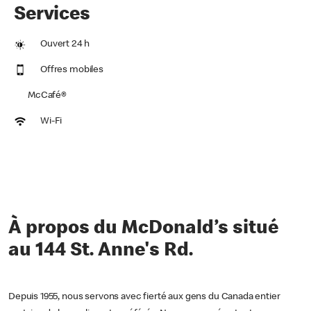
Services
Ouvert 24 h
Offres mobiles
McCafé®
Wi-Fi
À propos du McDonald’s situé
au 144 St. Anne's Rd.
Depuis 1955, nous servons avec fierté aux gens du Canada entier