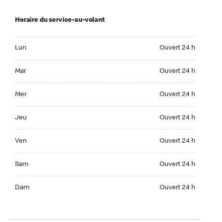
Horaire du service-au-volant
Lun Ouvert 24 h
Lun
Ouvert 24 h
Mar Ouvert 24 h
Mar
Ouvert 24 h
Mer Ouvert 24 h
Mer
Ouvert 24 h
Jeu Ouvert 24 h
Jeu
Ouvert 24 h
Ven Ouvert 24 h
Ven
Ouvert 24 h
Sam Ouvert 24 h
Sam
Ouvert 24 h
Dim Ouvert 24 h
Dam
Ouvert 24 h