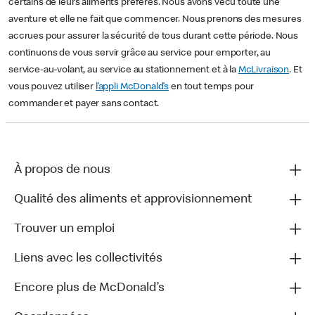
certains de leurs aliments préférés. Nous avons vécu toute une
aventure et elle ne fait que commencer. Nous prenons des mesures
accrues pour assurer la sécurité de tous durant cette période. Nous
continuons de vous servir grâce au service pour emporter, au
service-au-volant, au service au stationnement et à la
McLivraison
. Et
vous pouvez utiliser
l’appli McDonald’s
en tout temps pour
commander et payer sans contact.
À propos de nous
Qualité des aliments et approvisionnement
Trouver un emploi
Liens avec les collectivités
Encore plus de McDonald’s