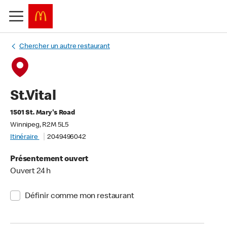
Chercher un autre restaurant
St.Vital
1501 St. Mary's Road
Winnipeg, R2M 5L5
Itinéraire
2049496042
Présentement ouvert
Ouvert 24 h
Définir comme mon restaurant