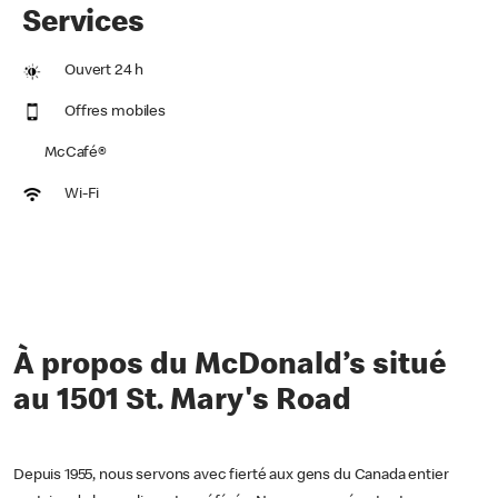
Services
Ouvert 24 h
Offres mobiles
McCafé®
Wi-Fi
À propos du McDonald’s situé
au 1501 St. Mary's Road
Depuis 1955, nous servons avec fierté aux gens du Canada entier