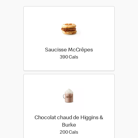
Saucisse McCrêpes
390 calories
390 Cals
Chocolat chaud de Higgins &
Burke
200 calories
200 Cals