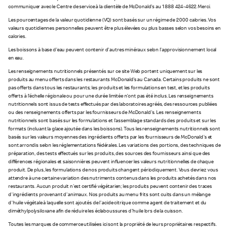
communiquer avec le Centre de service à la clientèle de McDonald's au 1 888 424-4622. Merci.
Les pourcentages de la valeur quotidienne (VQ) sont basés sur un régime de 2 000 calories. Vos
valeurs quotidiennes personnelles peuvent être plus élevées ou plus basses selon vos besoins en
calories.
Les boissons à base d'eau peuvent contenir d'autres minéraux selon l’approvisionnement local
en eau.
Les renseignements nutritionnels présentés sur ce site Web portent uniquement sur les
produits au menu offerts dans les restaurants McDonald’s au Canada. Certains produits ne sont
pas offerts dans tous les restaurants; les produits et les formulations en test, et les produits
offerts à l'échelle régionale ou pour une durée limitée n'ont pas été inclus. Les renseignements
nutritionnels sont issus de tests effectués par des laboratoires agréés, des ressources publiées
ou des renseignements offerts par les fournisseurs de McDonald's. Les renseignements
nutritionnels sont basés sur les formulations et l’assemblage standards des produits et sur les
formats (incluant la glace ajoutée dans les boissons). Tous les renseignements nutritionnels sont
basés sur les valeurs moyennes des ingrédients offerts par les fournisseurs de McDonald's et
sont arrondis selon les réglementations fédérales. Les variations des portions, des techniques de
préparation, des tests effectués sur les produits, des sources des fournisseurs ainsi que des
différences régionales et saisonnières peuvent influencer les valeurs nutritionnelles de chaque
produit. De plus, les formulations de nos produits changent périodiquement. Vous devriez vous
attendre à une certaine variation des nutriments contenus dans les produits achetés dans nos
restaurants. Aucun produit n'est certifié végétarien; les produits peuvent contenir des traces
d'ingrédients provenant d'animaux. Nos produits au menu frits sont cuits dans un mélange
d'huile végétale à laquelle sont ajoutés de l'acide citrique comme agent de traitement et du
diméthylpolysiloxane afin de réduire les éclaboussures d'huile lors de la cuisson.
Toutes les marques de commerce utilisées ici sont la propriété de leurs propriétaires respectifs.