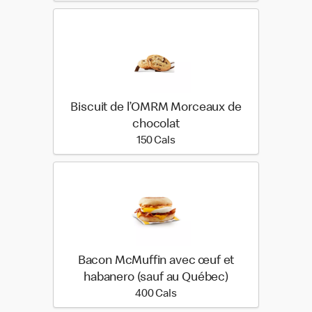
Biscuit de l’OMRM Morceaux de
chocolat
150 calories
150 Cals
Bacon McMuffin avec œuf et
habanero (sauf au Québec)
400 calories
400 Cals