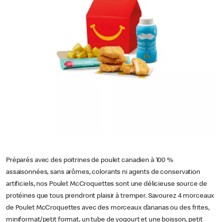
Préparés avec des poitrines de poulet canadien à 100 %
assaisonnées, sans arômes, colorants ni agents de conservation
artificiels, nos Poulet McCroquettes sont une délicieuse source de
protéines que tous prendront plaisir à tremper. Savourez 4 morceaux
de Poulet McCroquettes avec des morceaux d’ananas ou des frites,
miniformat/petit format, un tube de yogourt et une boisson, petit