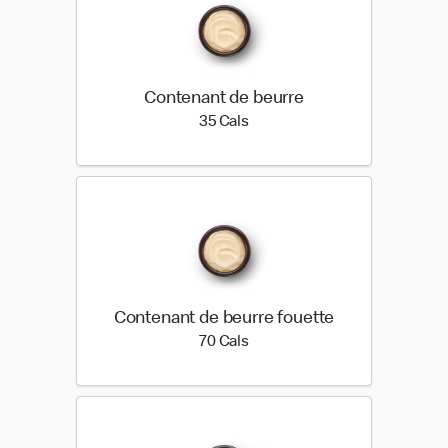
Contenant de beurre
35 calories
35 Cals
Contenant de beurre fouette
70 calories
70 Cals