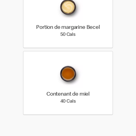
Portion de margarine Becel
50 calories
50 Cals
Contenant de miel
40 calories
40 Cals