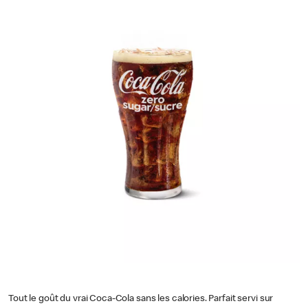
Tout le goût du vrai Coca-Cola sans les calories. Parfait servi sur