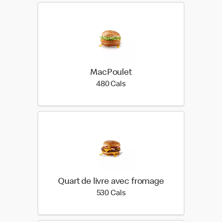
MacPoulet
480 calories
480 Cals
Quart de livre avec fromage
530 calories
530 Cals