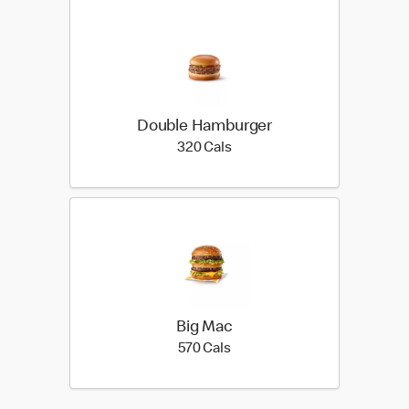
Double Hamburger
320 calories
320 Cals
Big Mac
570 calories
570 Cals