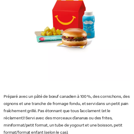
Préparé avec un pâté de bœuf canadien à 100 %, des cornichons, des
oignons et une tranche de fromage fondu, et servi dans un petit pain
fraîchement grillé. Pas étonnant que tous l’acclament (et le
réclament)! Servi avec des morceaux d’ananas ou des frites,
miniformat/petit format, un tube de yogourt et une boisson, petit
format/format enfant (selon le cas).