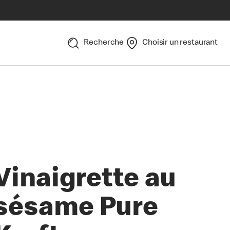
Recherche
Choisir un restaurant
Vinaigrette au
sésame Pure