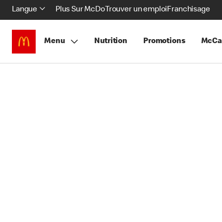
Langue
Plus Sur McDo
Trouver un emploi
Franchisage
Menu
Nutrition
Promotions
McCa