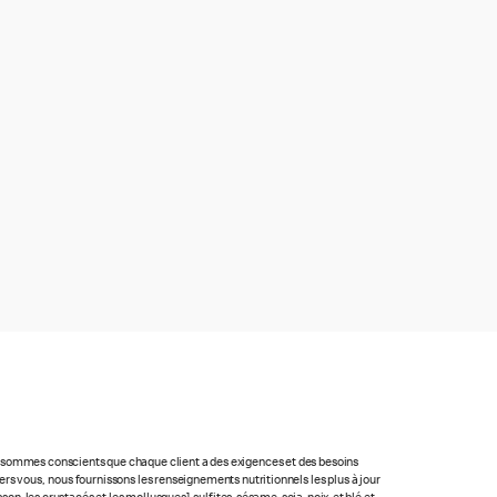
us sommes conscients que chaque client a des exigences et des besoins
rs vous, nous fournissons les renseignements nutritionnels les plus à jour