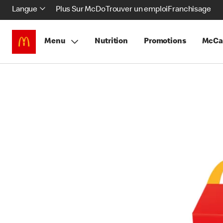
Langue
Plus Sur McDo
Trouver un emploi
Franchisage
Menu
Nutrition
Promotions
McCa