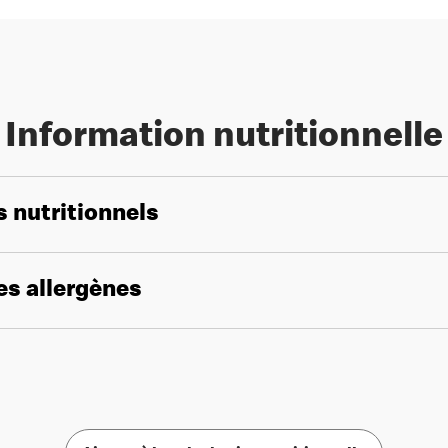
Information nutritionnelle
s nutritionnels
les allergènes