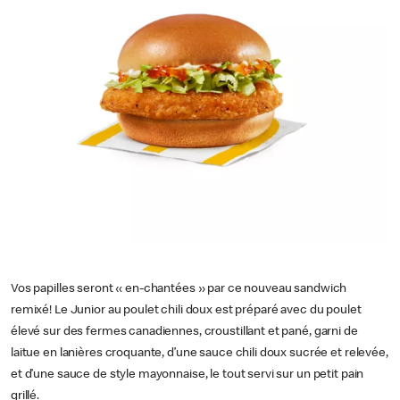
Vos papilles seront « en-chantées » par ce nouveau sandwich
remixé! Le Junior au poulet chili doux est préparé avec du poulet
élevé sur des fermes canadiennes, croustillant et pané, garni de
laitue en lanières croquante, d’une sauce chili doux sucrée et relevée,
et d’une sauce de style mayonnaise, le tout servi sur un petit pain
grillé.