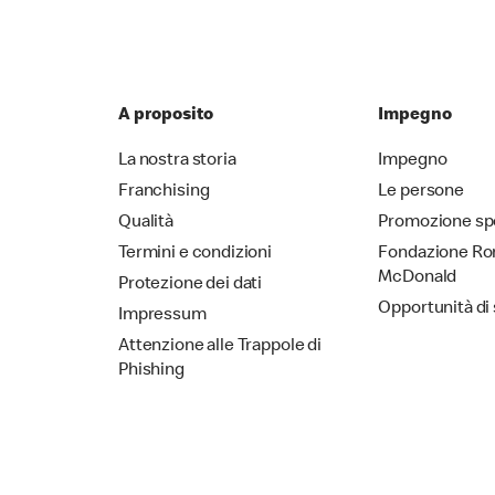
A proposito
Impegno
La nostra storia
Impegno
Franchising
Le persone
Qualità
Promozione sp
Termini e condizioni
Fondazione Ro
McDonald
Protezione dei dati
Opportunità di
Impressum
Attenzione alle Trappole di
Phishing