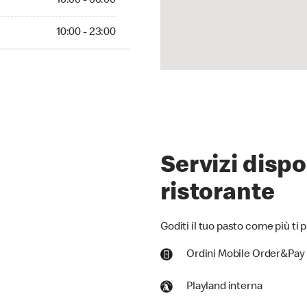
10:00 - 00:00
10:00 - 23:00
Servizi dispo
ristorante
Goditi il tuo pasto come più ti p
Ordini Mobile Order&Pay
Playland interna