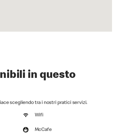
nibili in questo
iace scegliendo tra i nostri pratici servizi.
Wifi
McCafe