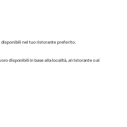
 disponibili nel tuo ristorante preferito.
ro disponibili in base alla località, al ristorante o al