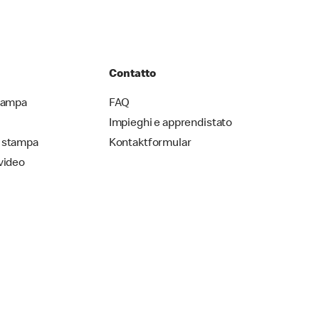
Contatto
stampa
FAQ
Impieghi e apprendistato
 stampa
Kontaktformular
video