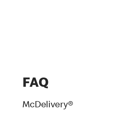
FAQ
McDelivery®