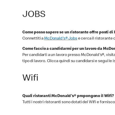
JOBS
Come posso sapere se un ristorante offre posti di 
Connettiti a
McDonald's® Jobs
e cerca il ristorante 
Come faccio a candidarmi per un lavoro da McDo
Per candidarti a un lavoro presso McDonald's®, visita
tipo di lavoro. Clicca quindi su candidarsi e segui le 
Wifi
Quali ristoranti McDonald's® propongono il Wifi?
Tutti i nostri ristoranti sono dotati del Wifi e forni