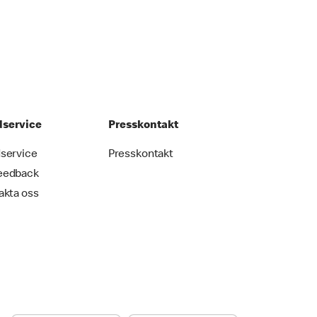
service
Presskontakt
service
Presskontakt
eedback
akta oss