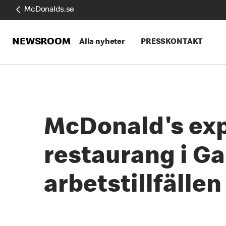
McDonalds.se
NEWSROOM
Alla nyheter
PRESSKONTAKT
McDonald's exp
restaurang i G
arbetstillfällen