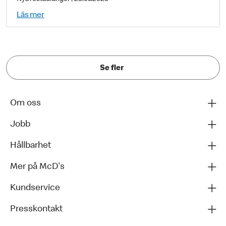
Läs mer
Se fler
Om oss
Jobb
Hållbarhet
Mer på McD's
Kundservice
Presskontakt