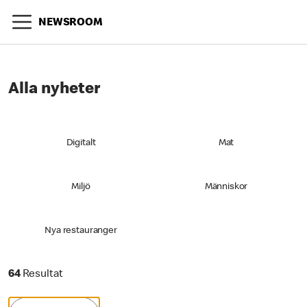
NEWSROOM
Alla nyheter
Digitalt
Mat
Miljö
Människor
Nya restauranger
64 Resultat
64
Resultat