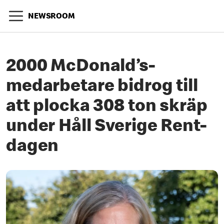
NEWSROOM
2000 McDonald’s-
medarbetare bidrog till
att plocka 308 ton skräp
under Håll Sverige Rent-
dagen