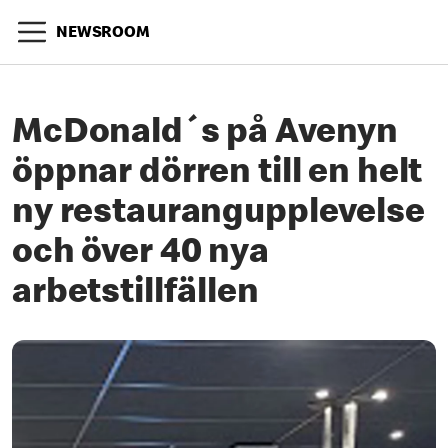
NEWSROOM
McDonald´s på Avenyn
öppnar dörren till en helt
ny restaurangupplevelse
och över 40 nya
arbetstillfällen