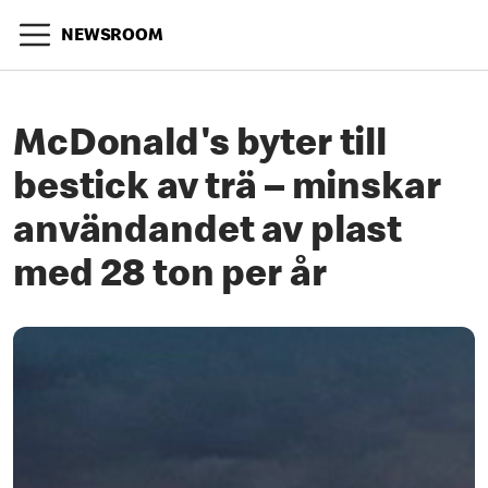
NEWSROOM
McDonald's byter till
bestick av trä – minskar
användandet av plast
med 28 ton per år