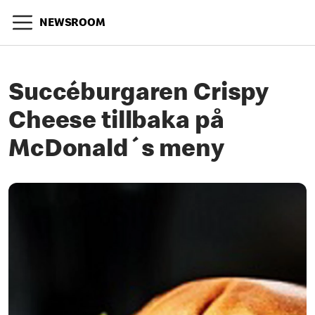
NEWSROOM
Succéburgaren Crispy
Cheese tillbaka på
McDonald´s meny