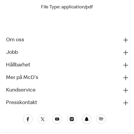
File Type: application/pdf
Om oss
Jobb
Hållbarhet
Mer på McD's
Kundservice
Presskontakt