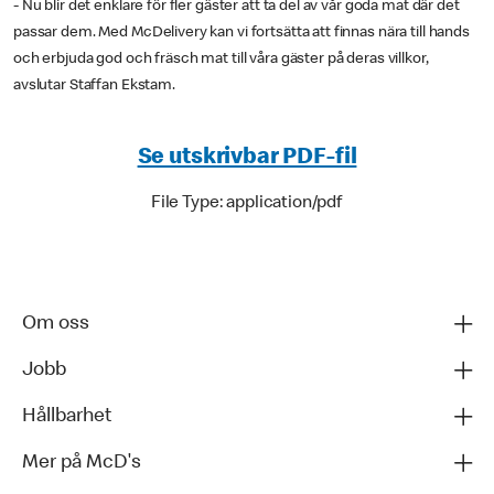
- Nu blir det enklare för fler gäster att ta del av vår goda mat där det
passar dem. Med McDelivery kan vi fortsätta att finnas nära till hands
och erbjuda god och fräsch mat till våra gäster på deras villkor,
avslutar Staffan Ekstam.
Se utskrivbar PDF-fil
File Type: application/pdf
Om oss
Jobb
Hållbarhet
Mer på McD's