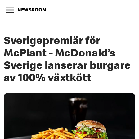
NEWSROOM
Sverigepremiär för
McPlant - McDonald’s
Sverige lanserar burgare
av 100% växtkött