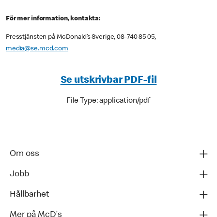
För mer information, kontakta:
Presstjänsten på McDonald’s Sverige, 08-740 85 05,
media@se.mcd.com
Se utskrivbar PDF-fil
File Type: application/pdf
Om oss
Jobb
Hållbarhet
Mer på McD's